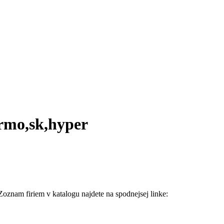
armo,sk,hyper
 Zoznam firiem v katalogu najdete na spodnejsej linke: