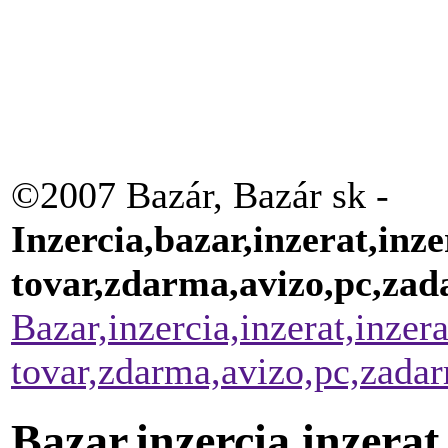
©2007 Bazár, Bazár sk -
Inzercia,bazar,inzerat,inze
tovar,zdarma,avizo,pc,za
Bazar,inzercia,inzerat,inzer
tovar,zdarma,avizo,pc,zada
Bazar,inzercia,inzerat