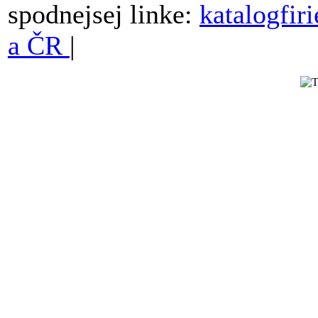
spodnejsej linke:
katalogfir
a ČR
|