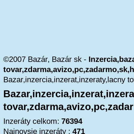
©2007 Bazár, Bazár sk -
Inzercia,baza
tovar,zdarma,avizo,pc,zadarmo,sk,
Bazar,inzercia,inzerat,inzeraty,lacny
Bazar,inzercia,inzerat,inzera
tovar,zdarma,avizo,pc,zada
Inzeráty celkom:
76394
Najnovsie inzeráty :
471