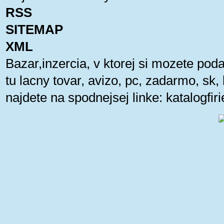
RSS
SITEMAP
XML
Bazar,inzercia, v ktorej si mozete pod
tu lacny tovar, avizo, pc, zadarmo, sk
najdete na spodnejsej linke:
katalogfi