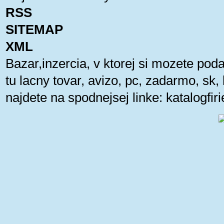
RSS
SITEMAP
XML
Bazar,inzercia, v ktorej si mozete pod
tu lacny tovar, avizo, pc, zadarmo, sk
najdete na spodnejsej linke:
katalogfi