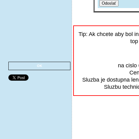
Tip: Ak chcete aby bol 
top
na cislo
OK
Cen
Sluzba je dostupna len 
Sluzbu techni