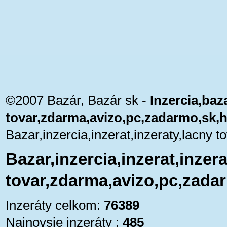
©2007 Bazár, Bazár sk -
Inzercia,baza
tovar,zdarma,avizo,pc,zadarmo,sk,
Bazar,inzercia,inzerat,inzeraty,lacny
Bazar,inzercia,inzerat,inzera
tovar,zdarma,avizo,pc,zada
Inzeráty celkom:
76389
Najnovsie inzeráty :
485