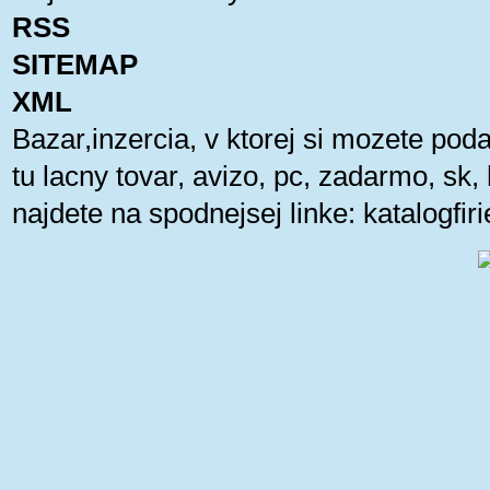
RSS
SITEMAP
XML
Bazar,inzercia, v ktorej si mozete pod
tu lacny tovar, avizo, pc, zadarmo, sk
najdete na spodnejsej linke:
katalogfi