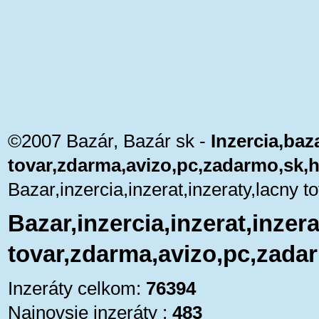
©2007 Bazár, Bazár sk -
Inzercia,baza
tovar,zdarma,avizo,pc,zadarmo,sk,
Bazar,inzercia,inzerat,inzeraty,lacny
Bazar,inzercia,inzerat,inzera
tovar,zdarma,avizo,pc,zada
Inzeráty celkom:
76394
Najnovsie inzeráty :
483