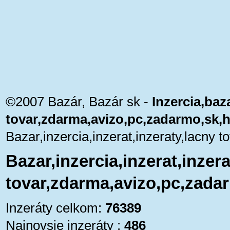
©2007 Bazár, Bazár sk -
Inzercia,baza
tovar,zdarma,avizo,pc,zadarmo,sk,
Bazar,inzercia,inzerat,inzeraty,lacny
Bazar,inzercia,inzerat,inzera
tovar,zdarma,avizo,pc,zada
Inzeráty celkom:
76389
Najnovsie inzeráty :
486