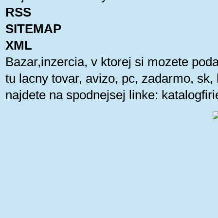
RSS
SITEMAP
XML
Bazar,inzercia, v ktorej si mozete pod
tu lacny tovar, avizo, pc, zadarmo, sk
najdete na spodnejsej linke:
katalogfi