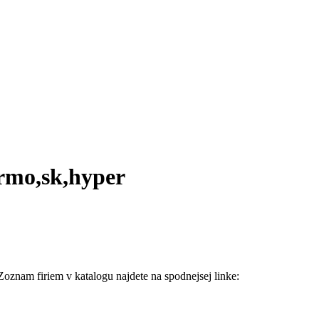
armo,sk,hyper
 Zoznam firiem v katalogu najdete na spodnejsej linke: