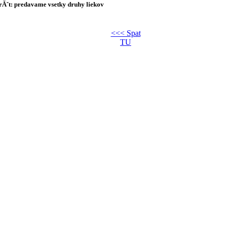
erĂˇt: predavame vsetky druhy liekov
<<< Spat
TU