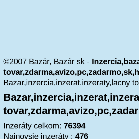
©2007 Bazár, Bazár sk -
Inzercia,baza
tovar,zdarma,avizo,pc,zadarmo,sk,
Bazar,inzercia,inzerat,inzeraty,lacny
Bazar,inzercia,inzerat,inzera
tovar,zdarma,avizo,pc,zada
Inzeráty celkom:
76394
Najnovsie inzeráty :
476