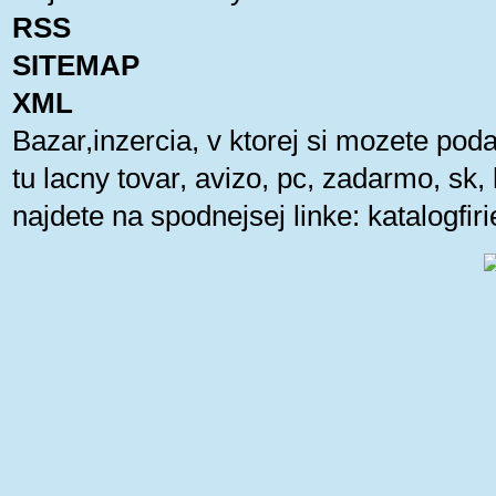
RSS
SITEMAP
XML
Bazar,inzercia, v ktorej si mozete pod
tu lacny tovar, avizo, pc, zadarmo, sk
najdete na spodnejsej linke:
katalogfi