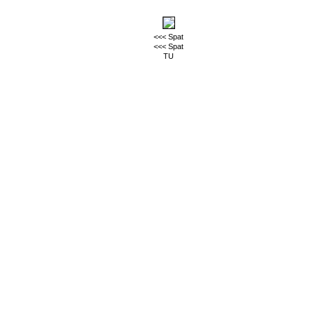
<<< Spat
<<< Spat
TU