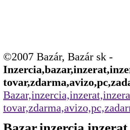
©2007 Bazár, Bazár sk -
Inzercia,bazar,inzerat,inze
tovar,zdarma,avizo,pc,za
Bazar,inzercia,inzerat,inzer
tovar,zdarma,avizo,pc,zada
Bazar,inzercia,inzerat