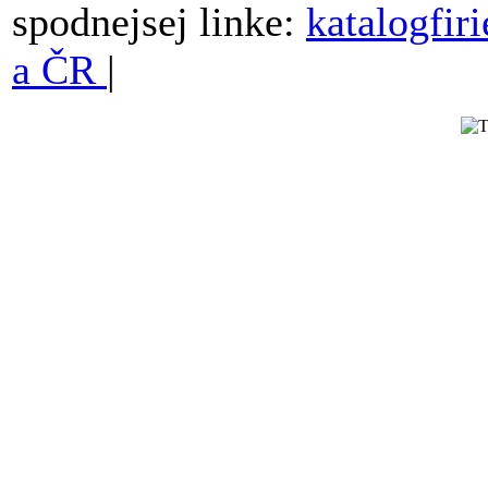
spodnejsej linke:
katalogfir
a ČR
|