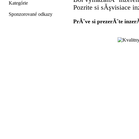
Kategórie
Pozrite si sĂşvisiace in
Sponzorované odkazy
PrĂˇve si prezerĂˇte inzer