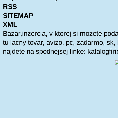
RSS
SITEMAP
XML
Bazar,inzercia, v ktorej si mozete pod
tu lacny tovar, avizo, pc, zadarmo, sk
najdete na spodnejsej linke:
katalogfi