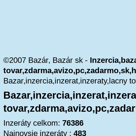
©2007 Bazár, Bazár sk -
Inzercia,baza
tovar,zdarma,avizo,pc,zadarmo,sk,
Bazar,inzercia,inzerat,inzeraty,lacny
Bazar,inzercia,inzerat,inzera
tovar,zdarma,avizo,pc,zada
Inzeráty celkom:
76386
Najnovsie inzeráty :
483